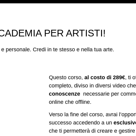
CADEMIA PER ARTISTI!
o e personale. Credi in te stesso e nella tua arte.
Questo corso,
al costo di 289€
, ti 
completo, diviso in diversi video ch
conoscenze
necessarie per commerc
online che offline.
Verso la fine del corso, avrai l’oppor
successo accedendo a un
esclusiv
che ti permetterà di creare e gestire