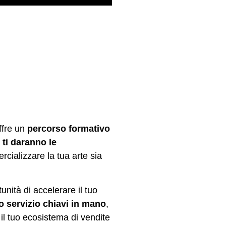
offre un
percorso formativo
e
ti daranno le
ializzare la tua arte sia
tunità di accelerare il tuo
o servizio chiavi in mano
,
 il tuo ecosistema di vendite