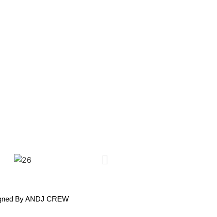
gned By ANDJ CREW