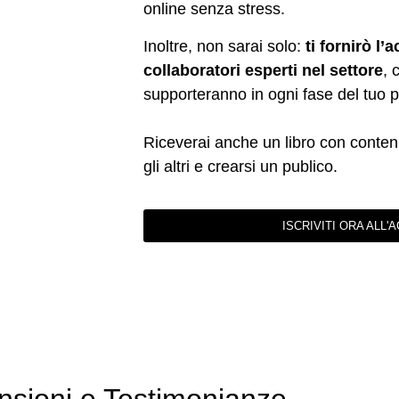
online senza stress.
Inoltre, non sarai solo:
ti fornirò l’
collaboratori esperti nel settore
, 
supporteranno in ogni fase del tuo 
Riceverai anche un libro con contenu
gli altri e crearsi un publico.
ISCRIVITI ORA ALL
sioni e Testimonianze