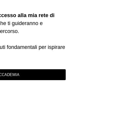
accesso alla mia rete di
che ti guideranno e
percorso.
ti fondamentali per ispirare
'ACCADEMIA